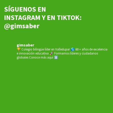
SÍGUENOS EN
INSTAGRAM Y EN TIKTOK:
@gimsaber
gimsaber
🏆 Colegio bilingüe líder en Valledupar
🌎 60 + años de excelencia
e innovación educativa
🚀 Formamos líderes y ciudadanos
globales
Conoce más aquí ⬇️