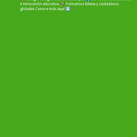
e innovación educativa
🚀 Formamos líderes y ciudadanos
globales
Conoce más aquí ⬇️