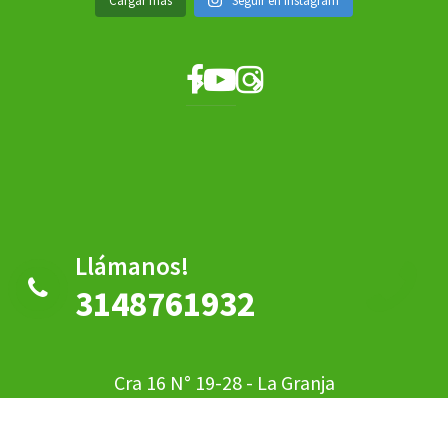
Cargar más
Seguir en Instagram
Llámanos!
3148761932
Cra 16 N° 19-28 - La Granja