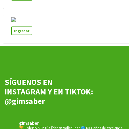
Ingresar
SÍGUENOS EN
INSTAGRAM Y EN TIKTOK:
@gimsaber
gimsaber
🏆 Colegio bilingüe líder en Valledupar
🌎 60 + años de excelencia