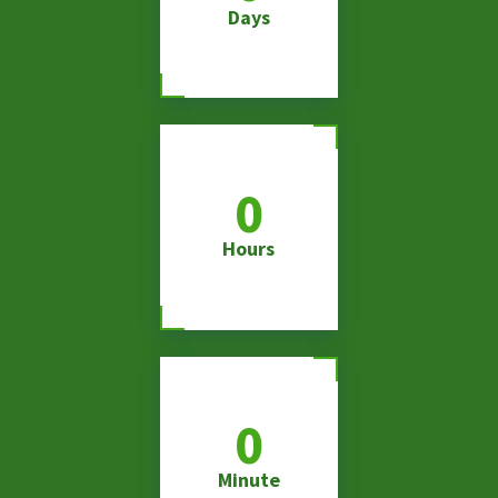
Days
0
Hours
0
Minute