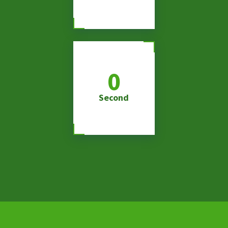
0
Second