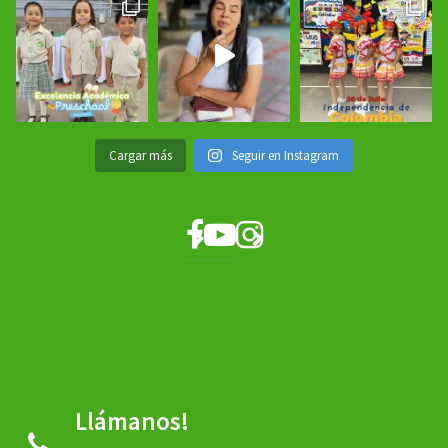
Cargar más
Seguir en Instagram
Llámanos!