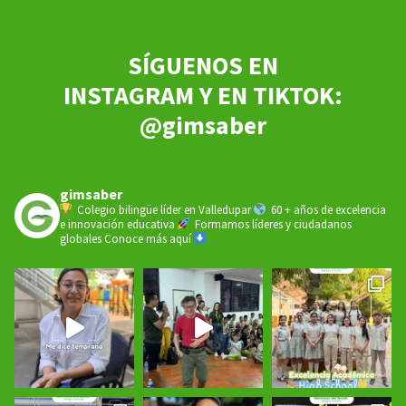
SÍGUENOS EN
INSTAGRAM Y EN TIKTOK:
@gimsaber
gimsaber
Colegio bilingüe líder en Valledupar
60 + años de excelencia
e innovación educativa
Formamos líderes y ciudadanos
globales
Conoce más aquí