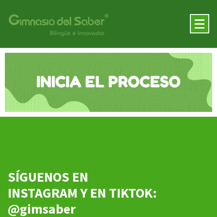
SÍGUENOS EN
INSTAGRAM Y EN TIKTOK:
@gimsaber