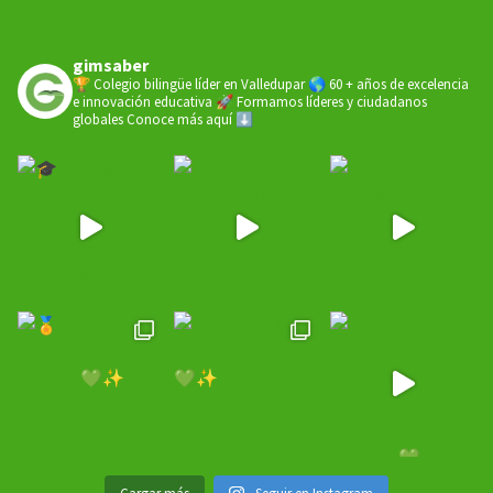
gimsaber
🏆 Colegio bilingüe líder en Valledupar
🌎 60 + años de excelencia
e innovación educativa
🚀 Formamos líderes y ciudadanos
globales
Conoce más aquí ⬇️