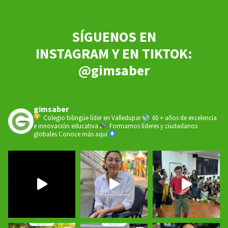
SÍGUENOS EN
INSTAGRAM Y EN TIKTOK:
@gimsaber
gimsaber
Colegio bilingüe líder en Valledupar
60 + años de excelencia
e innovación educativa
Formamos líderes y ciudadanos
globales
Conoce más aquí