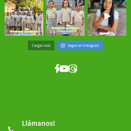
Cargar más
Seguir en Instagram
Llámanos!