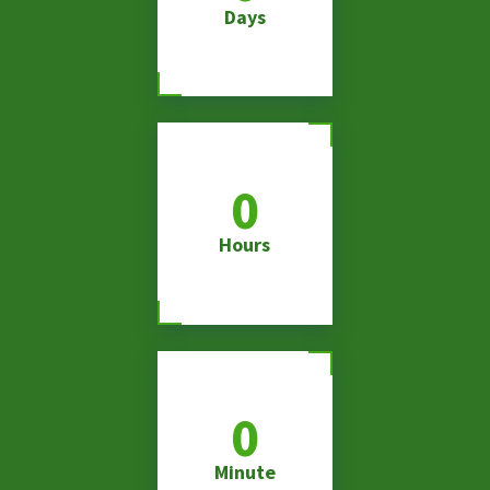
Days
0
Hours
0
Minute