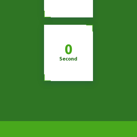
0
Second