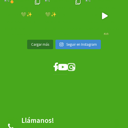
Cargar más
Seguir en Instagram
Llámanos!