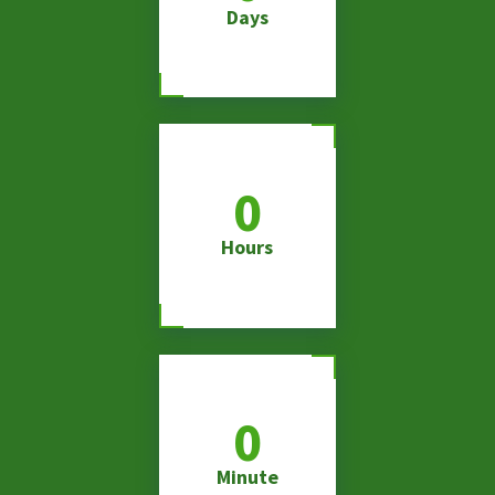
Days
0
Hours
0
Minute