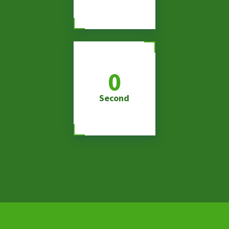
0
Second