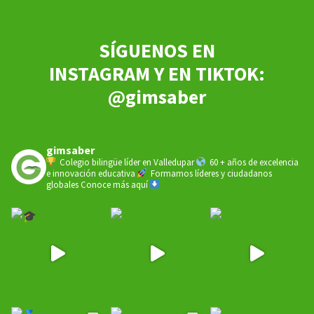
SÍGUENOS EN
INSTAGRAM Y EN TIKTOK:
@gimsaber
gimsaber
Colegio bilingüe líder en Valledupar
60 + años de excelencia
e innovación educativa
Formamos líderes y ciudadanos
globales
Conoce más aquí