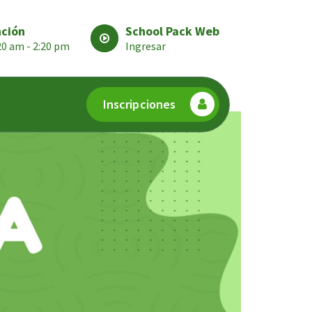
nción
School Pack Web
:20 am - 2:20 pm
Ingresar
Inscripciones