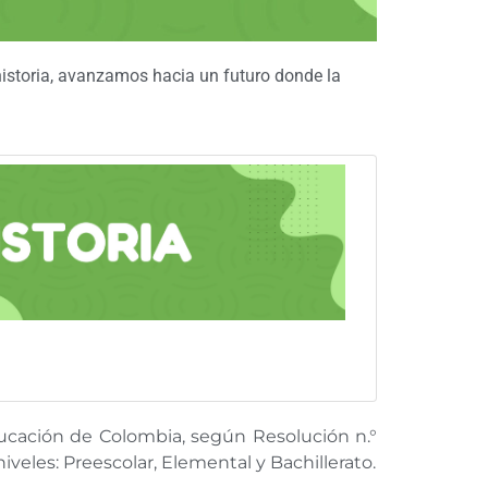
historia, avanzamos hacia un futuro donde la
ducación de Colombia, según Resolución n.°
iveles: Preescolar, Elemental y Bachillerato.