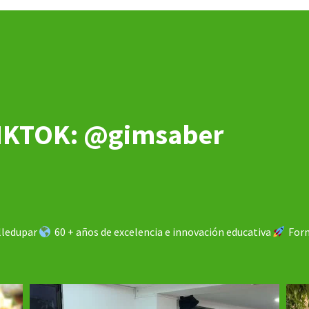
IKTOK: @gimsaber
alledupar
60 + años de excelencia e innovación educativa
Form