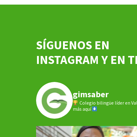
SÍGUENOS EN
INSTAGRAM Y EN T
gimsaber
Colegio bilingüe líder en V
más aquí